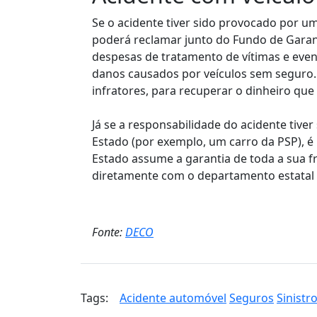
Se o acidente tiver sido provocado por um
poderá reclamar junto do Fundo de Gara
despesas de tratamento de vítimas e eve
danos causados por veículos sem seguro. 
infratores, para recuperar o dinheiro que 
Já se a responsabilidade do acidente tive
Estado (por exemplo, um carro da PSP), é
Estado assume a garantia de toda a sua fr
diretamente com o departamento estatal r
Fonte:
DECO
Tags:
Acidente automóvel
Seguros
Sinistr