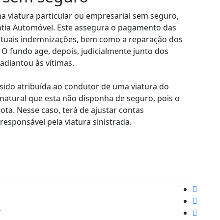
a viatura particular ou empresarial sem seguro,
ntia Automóvel. Este assegura o pagamento das
ntuais indemnizações, bem como a reparação dos
O fundo age, depois, judicialmente junto dos
adiantou às vítimas.
r sido atribuída ao condutor de uma viatura do
 natural que esta não disponha de seguro, pois o
ota. Nesse caso, terá de ajustar contas
esponsável pela viatura sinistrada.
o