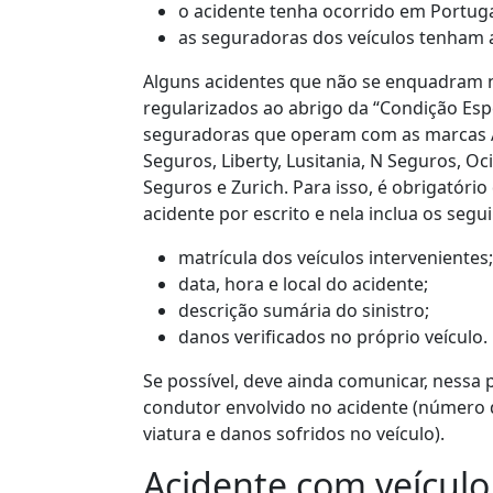
o acidente tenha ocorrido em Portuga
as seguradoras dos veículos tenham 
Alguns acidentes que não se enquadram n
regularizados ao abrigo da “Condição Esp
seguradoras que operam com as marcas Aço
Seguros, Liberty, Lusitania, N Seguros, Oc
Seguros e Zurich. Para isso, é obrigatóri
acidente por escrito e nela inclua os segu
matrícula dos veículos intervenientes;
data, hora e local do acidente;
descrição sumária do sinistro;
danos verificados no próprio veículo.
Se possível, deve ainda comunicar, nessa 
condutor envolvido no acidente (número d
viatura e danos sofridos no veículo).
Acidente com veícul