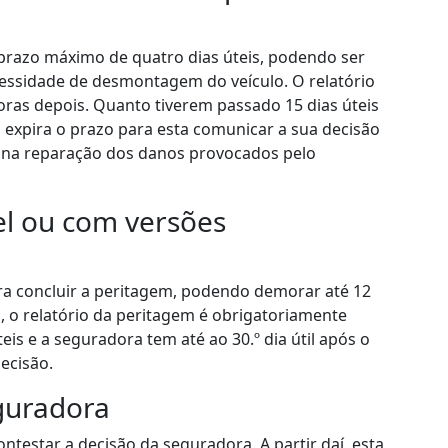
o prazo máximo de quatro dias úteis, podendo ser
cessidade de desmontagem do veículo. O relatório
oras depois. Quanto tiverem passado 15 dias úteis
 expira o prazo para esta comunicar a sua decisão
e na reparação dos danos provocados pelo
l ou com versões
ara concluir a peritagem, podendo demorar até 12
 o relatório da peritagem é obrigatoriamente
eis e a seguradora tem até ao 30.º dia útil após o
ecisão.
eguradora
ntestar a decisão da seguradora. A partir daí, esta