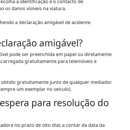
ecolha a identificação e o contacto de
 os danos visíveis na viatura.
chendo a declaração amigável de acidente
claração amigável?
óvel pode ser preenchida em papel ou diretamente
scarregada gratuitamente para telemóveis e
obtido gratuitamente junto de qualquer mediador
sempre um exemplar no veículo).
spera para resolução do
adora no prazo de oito dias a contar da data da