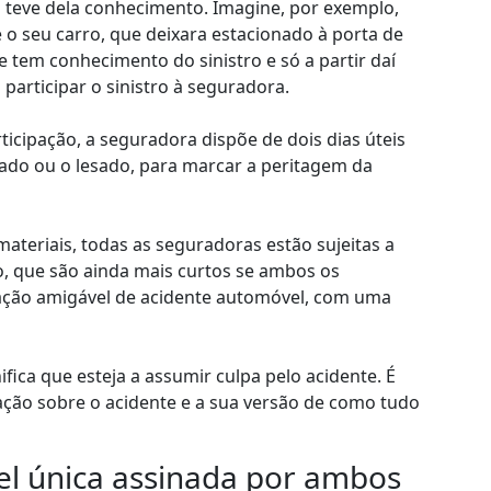
 teve dela conhecimento. Imagine, por exemplo,
o seu carro, que deixara estacionado à porta de
e tem conhecimento do sinistro e só a partir daí
participar o sinistro à seguradora.
icipação, a seguradora dispõe de dois dias úteis
rado ou o lesado, para marcar a peritagem da
ateriais, todas as seguradoras estão sujeitas a
, que são ainda mais curtos se ambos os
ação amigável de acidente automóvel, com uma
fica que esteja a assumir culpa pelo acidente. É
ão sobre o acidente e a sua versão de como tudo
l única assinada por ambos