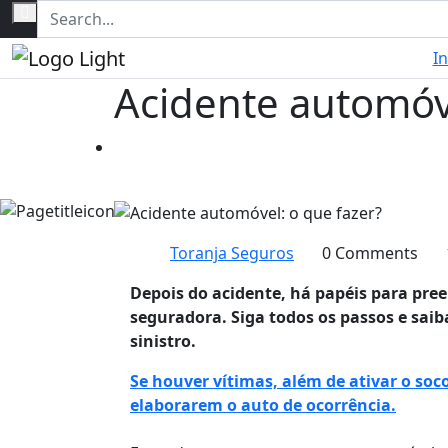
In
Acidente automóve
Home
Acidente automóvel: o que fazer?
Toranja Seguros
0 Comments
Depois do acidente, há papéis para pre
seguradora. Siga todos os passos e sai
sinistro.
Se houver vítimas, além de ativar o soc
elaborarem o auto de ocorrência.