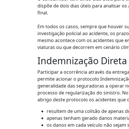
dispõe de dois dias úteis para analisar o
final.
Em todos os casos, sempre que houver sus
investigação policial ao acidente, os praz
mesmo acontece com os acidentes que 
viaturas ou que decorrem em cenário clim
Indemnização Direta
Participar a ocorrência através da entre
permite acionar o protocolo Indemnização
generalidade das seguradoras a operar n
processo de regularização do sinistro. N
abrigo deste protocolo os acidentes que 
resultem de uma colisão de apenas do
apenas tenham gerado danos materia
os danos em cada veículo não sejam s