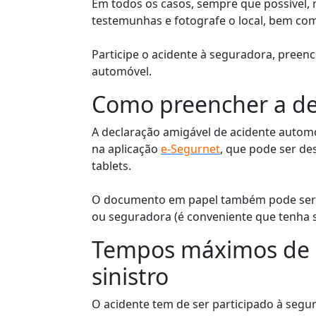
Em todos os casos, sempre que possível, r
testemunhas e fotografe o local, bem como
Participe o acidente à seguradora, preen
automóvel.
Como preencher a de
A declaração amigável de acidente autom
na aplicação
e-Segurnet
, que pode ser de
tablets.
O documento em papel também pode ser 
ou seguradora (é conveniente que tenha 
Tempos máximos de e
sinistro
O acidente tem de ser participado à segur