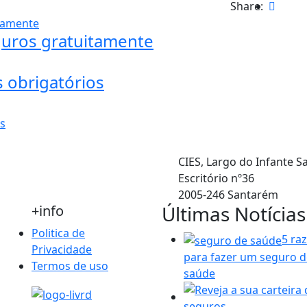
Share:
guros gratuitamente
 obrigatórios
Localização
CIES, Largo do Infante S
Escritório nº36
2005-246 Santarém
Últimas Notícias
+info
Politica de
5 ra
Privacidade
para fazer um seguro d
Termos de uso
saúde