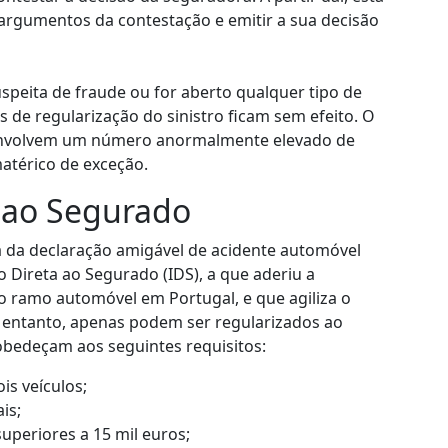
s argumentos da contestação e emitir a sua decisão
peita de fraude ou for aberto qualquer tipo de
os de regularização do sinistro ficam sem efeito. O
envolvem um número anormalmente elevado de
atérico de exceção.
 ao Segurado
ga da declaração amigável de acidente automóvel
 Direta ao Segurado (IDS), a que aderiu a
o ramo automóvel em Portugal, e que agiliza o
o entanto, apenas podem ser regularizados ao
obedeçam aos seguintes requisitos:
is veículos;
is;
uperiores a 15 mil euros;