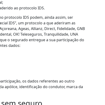
l;
aderido ao protocolo IDS.
o protocolo IDS podem, ainda assim, ser
ecial IDS”, um protocolo a que aderiram as
reana, Ageas, Allianz, Direct, Fidelidade, GNB
idental, OK! Teleseguros, Tranquilidade, UNA
o que o segurado entregue a sua participação do
intes dados:
participação, os dados referentes ao outro
a apólice, identificação do condutor, marca da
o sem seguro