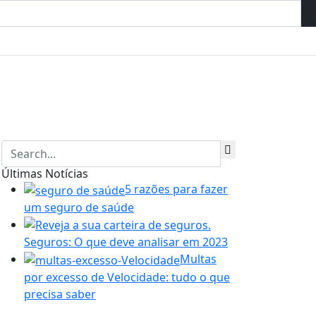
Apoio ao Sinistro
Últimas Notícias
5 razões para fazer
um seguro de saúde
Seguros: O que deve analisar em 2023
Multas
por excesso de Velocidade: tudo o que
precisa saber