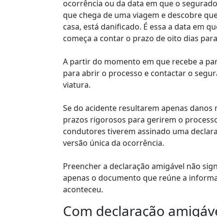
ocorrência ou da data em que o segurado
que chega de uma viagem e descobre que 
casa, está danificado. É essa a data em qu
começa a contar o prazo de oito dias para 
A partir do momento em que recebe a part
para abrir o processo e contactar o segu
viatura.
Se do acidente resultarem apenas danos m
prazos rigorosos para gerirem o processo
condutores tiverem assinado uma declar
versão única da ocorrência.
Preencher a declaração amigável não signi
apenas o documento que reúne a informaç
aconteceu.
Com declaração amigáve