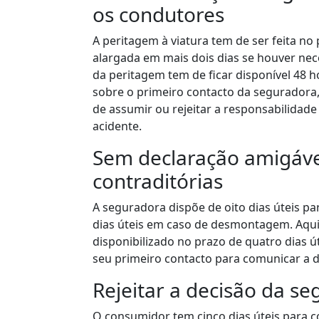
os condutores
A peritagem à viatura tem de ser feita n
alargada em mais dois dias se houver ne
da peritagem tem de ficar disponível 48 h
sobre o primeiro contacto da seguradora,
de assumir ou rejeitar a responsabilidad
acidente.
Sem declaração amigáve
contraditórias
A seguradora dispõe de oito dias úteis p
dias úteis em caso de desmontagem. Aqui,
disponibilizado no prazo de quatro dias út
seu primeiro contacto para comunicar a d
Rejeitar a decisão da s
O consumidor tem cinco dias úteis para co